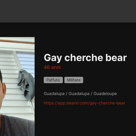
Gay cherche bear
46 anni
Paffuto
Militare
Guadalupa / Guadalupa / Guadeloupe
https://app.bearxl.com/gay-cherche-bear