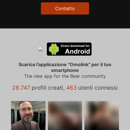
Contatto
Scarica l'applicazione "Omolink" per il tuo
smartphone
The new app for the Bear community
28.747
profili creati,
463
utenti connessi