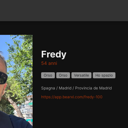
Fredy
54 anni
Orso
Orso
Versatile
Ho spazio
Spagna / Madrid / Provincia de Madrid
https://app.bearxl.com/fredy-100