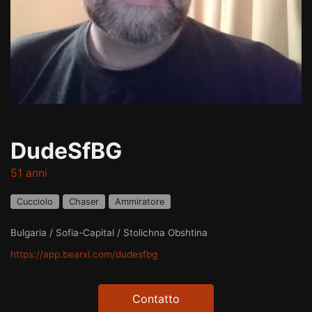
DudeSfBG
51 anni
Cucciolo
Chaser
Ammiratore
Bulgaria / Sofia-Capital / Stolichna Obshtina
https://app.bearxl.com/dudesfbg
Contatto