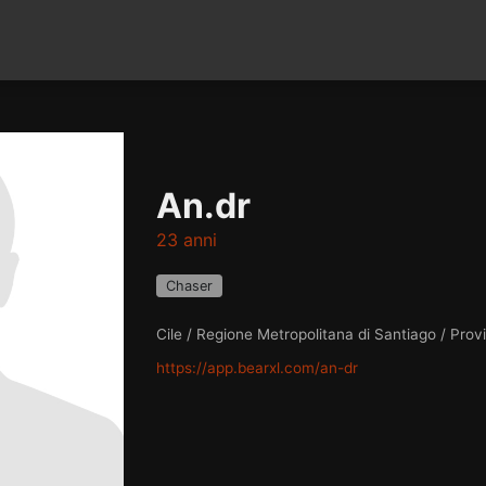
An.dr
23 anni
Chaser
Cile / Regione Metropolitana di Santiago / Prov
https://app.bearxl.com/an-dr