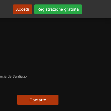
Accedi
Registrazione gratuita
incia de Santiago
Contatto