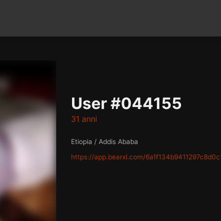
User #044155
31 anni
Etiopia / Addis Ababa
https://app.bearxl.com/6a1f134b9411297c8d0c