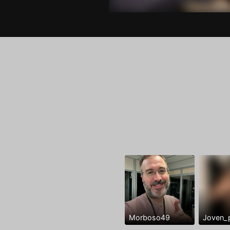
Morboso49
Joven_