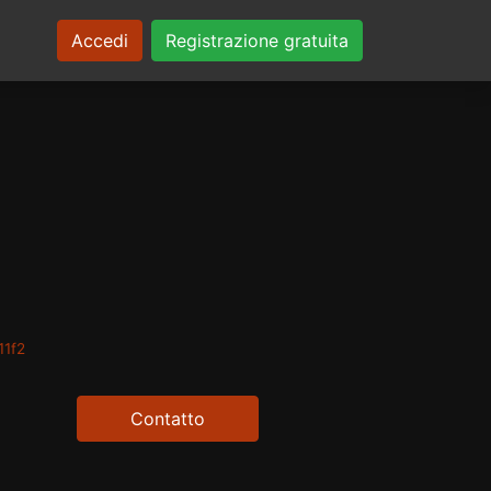
Accedi
Registrazione gratuita
11f2
Contatto