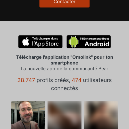
Contacter
Télécharge l'application "Omolink" pour ton
smartphone
La nouvelle app de la communauté Bear
28.747
profils créés,
474
utilisateurs
connectés