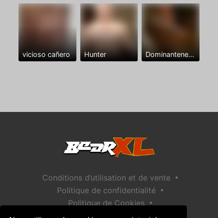
vicioso cañero
Hunter
Dominantenegro ya
•
Conditions d’utilisation et de vente
•
Politique de confidentialité
•
Politique de Cookies
•
Politique de sécurité des enfants