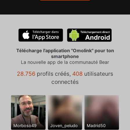
Télécharge l'application "Omolink" pour ton
smartphone
La nouvelle app de la communauté Bear
28.756
profils créés,
408
utilisateurs
connectés
Morboso49
Joven_peludo
Madrid50