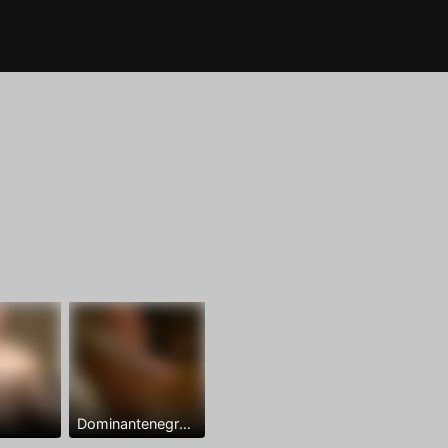
Dominantenegro ya