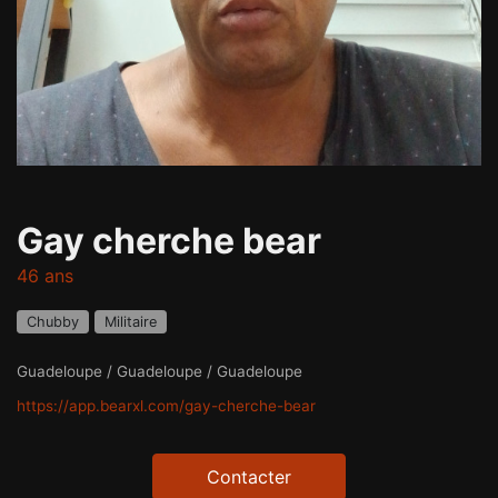
Gay cherche bear
46 ans
Chubby
Militaire
Guadeloupe / Guadeloupe / Guadeloupe
https://app.bearxl.com/gay-cherche-bear
Contacter