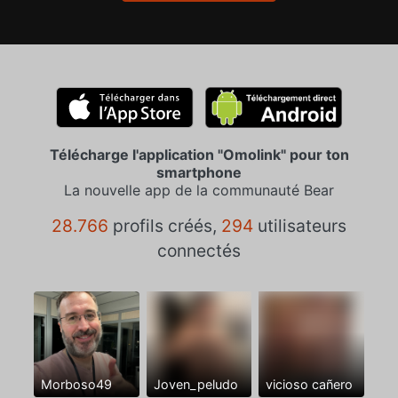
Télécharge l'application "Omolink" pour ton
smartphone
La nouvelle app de la communauté Bear
28.766
profils créés,
294
utilisateurs
connectés
Morboso49
Joven_peludo
vicioso cañero