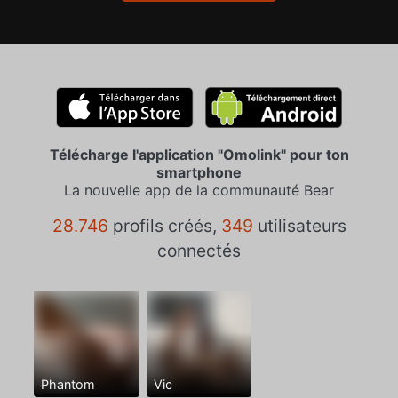
Télécharge l'application "Omolink" pour ton
smartphone
La nouvelle app de la communauté Bear
28.746
profils créés,
349
utilisateurs
connectés
Phantom
Vic