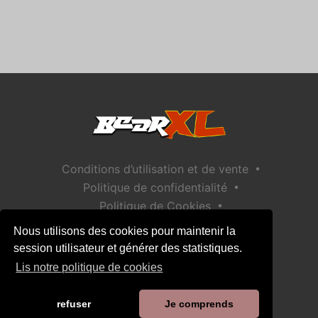
•
Conditions d’utilisation et de vente
•
Politique de confidentialité
•
Politique de Cookies
•
Politique de sécurité des enfants
Nous utilisons des cookies pour maintenir la
Aide / Contact
session utilisateur et générer des statistiques.
Lis notre politique de cookies
refuser
Je comprends