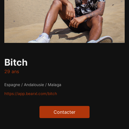
Bitch
29 ans
Espagne / Andalousie / Malaga
https://app.bearxl.com/bitch
Contacter