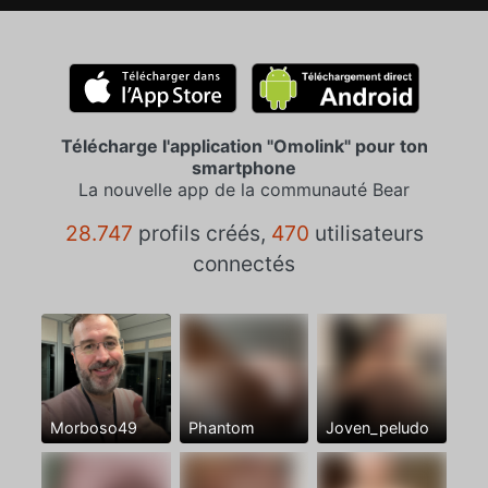
Télécharge l'application "Omolink" pour ton
smartphone
La nouvelle app de la communauté Bear
28.747
profils créés,
470
utilisateurs
connectés
Morboso49
Phantom
Joven_peludo