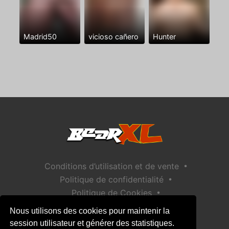
Madrid50
vicioso cañero
Hunter
•
Conditions d’utilisation et de vente
•
Politique de confidentialité
•
Politique de Cookies
•
Politique de sécurité des enfants
Nous utilisons des cookies pour maintenir la
Aide / Contact
session utilisateur et générer des statistiques.