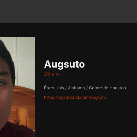
Augsuto
25 ans
États Unis / Alabama / Comté de Houston
https://app.bearxl.com/augsuto