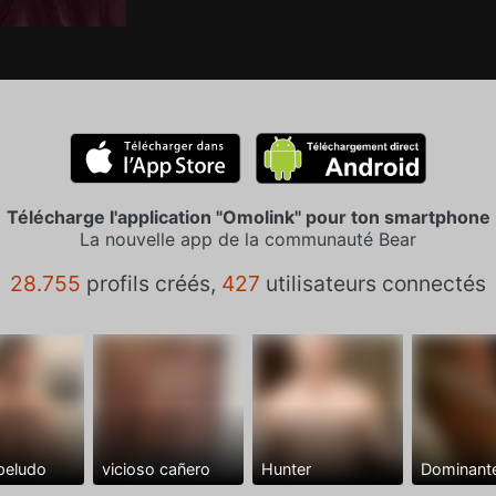
Télécharge l'application "Omolink" pour ton smartphone
La nouvelle app de la communauté Bear
28.755
profils créés,
427
utilisateurs connectés
peludo
vicioso cañero
Hunter