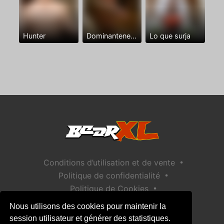
Hunter
Dominantenegro ya
Lo que surja
•
Conditions d’utilisation et de vente
•
Politique de confidentialité
•
Politique de Cookies
•
Politique de sécurité des enfants
Nous utilisons des cookies pour maintenir la
Aide / Contact
session utilisateur et générer des statistiques.