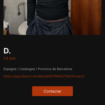
D.
23 ans
Espagne / Catalogne / Province de Barcelone
https://app.bearxl.com/6a4de927f64b2706c00ceec2
Contacter