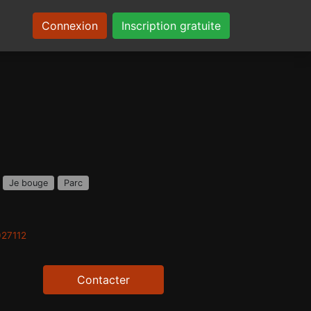
Connexion
Inscription gratuite
Je bouge
Parc
027112
Contacter