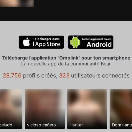
Télécharge l'application "Omolink" pour ton smartphone
La nouvelle app de la communauté Bear
28.756
profils créés,
323
utilisateurs connectés
peludo
vicioso cañero
Hunter