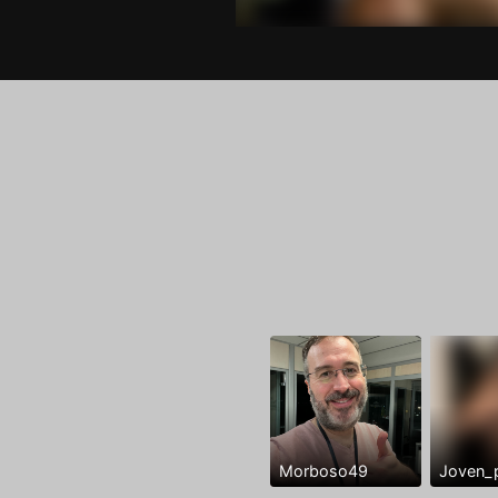
Morboso49
Joven_