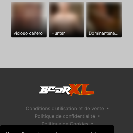
vicioso cañero
Hunter
Dominantenegro ya
•
Conditions d’utilisation et de vente
•
Politique de confidentialité
•
Politique de Cookies
•
Politique de sécurité des enfants