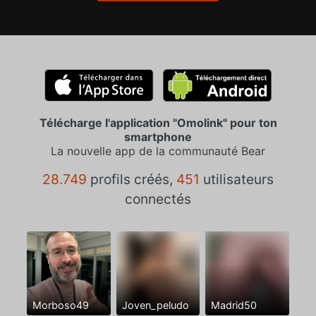
Télécharge l'application "Omolink" pour ton
smartphone
La nouvelle app de la communauté Bear
28.749
profils créés,
451
utilisateurs
connectés
Morboso49
Joven_peludo
Madrid50