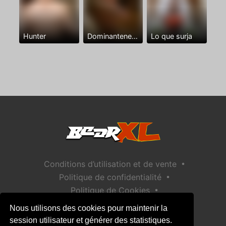
Hunter
Dominantenegro ya
Lo que surja
•
Conditions d’utilisation et de vente
•
Politique de confidentialité
•
Politique de Cookies
•
Politique de sécurité des enfants
Nous utilisons des cookies pour maintenir la
Aide / Contact
session utilisateur et générer des statistiques.