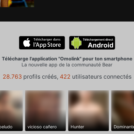
Télécharge l'application "Omolink" pour ton smartphone
La nouvelle app de la communauté Bear
28.763
profils créés,
422
utilisateurs connectés
peludo
vicioso cañero
Hunter