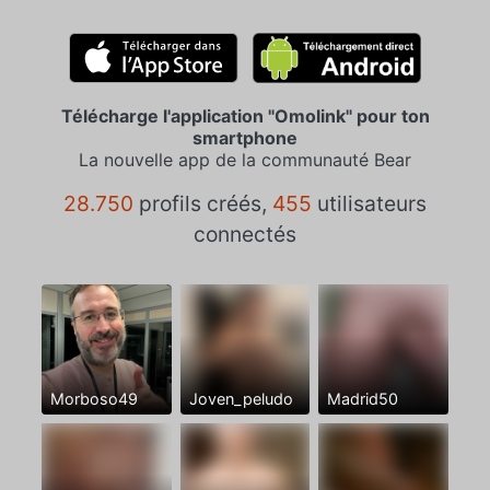
Télécharge l'application "Omolink" pour ton
smartphone
La nouvelle app de la communauté Bear
28.750
profils créés,
455
utilisateurs
connectés
Morboso49
Joven_peludo
Madrid50