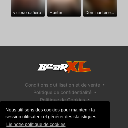
vicioso cañero
Hunter
Dominantenegro ya
•
Conditions d’utilisation et de vente
•
Politique de confidentialité
•
Politique de Cookies
•
Politique de sécurité des enfants
Nous utilisons des cookies pour maintenir la
Aide / Contact
session utilisateur et générer des statistiques.
Lis notre politique de cookies