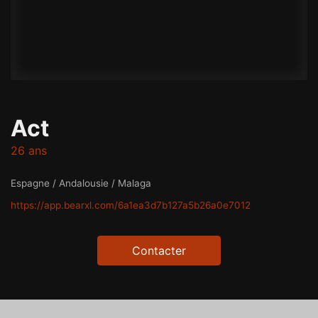
Act
26 ans
Espagne / Andalousie / Malaga
https://app.bearxl.com/6a1ea3d7b127a5b26a0e7012
Contacter