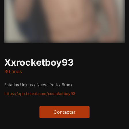
Xxrocketboy93
30 años
Estados Unidos / Nueva York / Bronx
https://app.bearxl.com/xxrocketboy93
Contactar