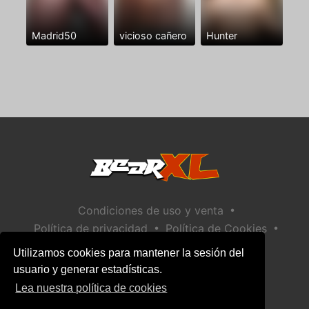
Madrid50
vicioso cañero
Hunter
•
Condiciones de uso y venta
•
•
Política de privacidad
Política de Cookies
•
Política de seguridad infantil
Utilizamos cookies para mantener la sesión del
Ayuda / Contactar
usuario y generar estadísticas.
Lea nuestra política de cookies