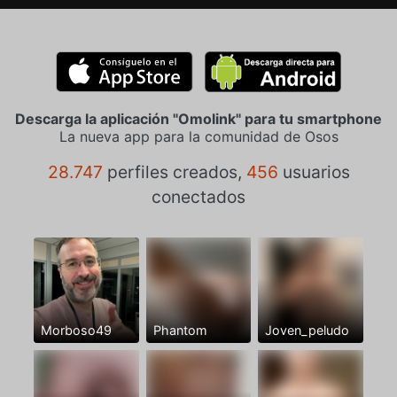
Descarga la aplicación "Omolink" para tu smartphone
La nueva app para la comunidad de Osos
28.747
perfiles creados,
456
usuarios
conectados
Morboso49
Phantom
Joven_peludo