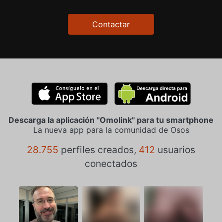
Contactar
Descarga la aplicación "Omolink" para tu smartphone
La nueva app para la comunidad de Osos
28.755
perfiles creados,
412
usuarios
conectados