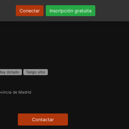
Conectar
Inscripción gratuita
Muy dotado
Tengo sitio
vincia de Madrid
Contactar