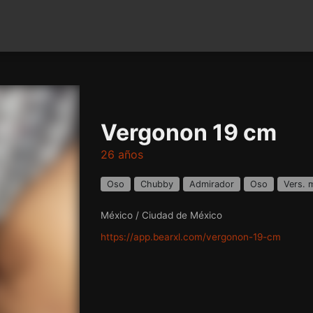
Vergonon 19 cm
26 años
Oso
Chubby
Admirador
Oso
Vers. 
México / Ciudad de México
https://app.bearxl.com/vergonon-19-cm