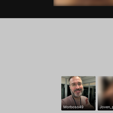
Morboso49
Joven_