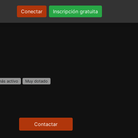
Conectar
Inscripción gratuita
más activo
Muy dotado
Contactar