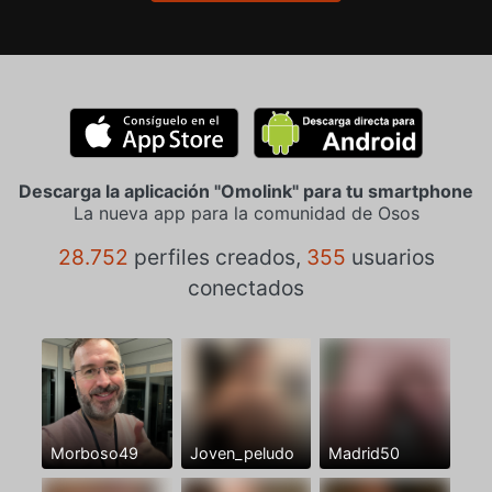
Descarga la aplicación "Omolink" para tu smartphone
La nueva app para la comunidad de Osos
28.752
perfiles creados,
355
usuarios
conectados
Morboso49
Joven_peludo
Madrid50