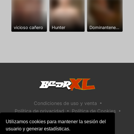
vicioso cañero
Hunter
Dominantenegro ya
•
Condiciones de uso y venta
•
•
Política de privacidad
Política de Cookies
•
Política de seguridad infantil
Utilizamos cookies para mantener la sesión del
Ayuda / Contactar
usuario y generar estadísticas.