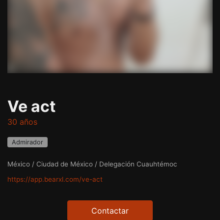
Ve act
30 años
Admirador
México / Ciudad de México / Delegación Cuauhtémoc
https://app.bearxl.com/ve-act
Contactar