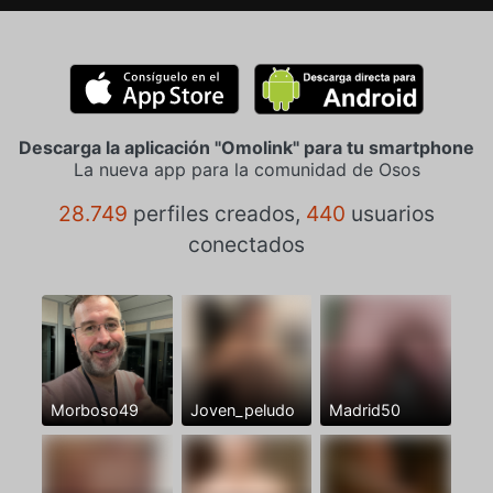
Descarga la aplicación "Omolink" para tu smartphone
La nueva app para la comunidad de Osos
28.749
perfiles creados,
440
usuarios
conectados
Morboso49
Joven_peludo
Madrid50