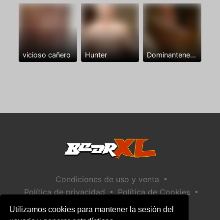
vicioso cañero
Hunter
Dominantenegro ya
•
Condiciones de uso y venta
•
•
Política de privacidad
Política de Cookies
•
Política de seguridad infantil
Utilizamos cookies para mantener la sesión del
Ayuda / Contactar