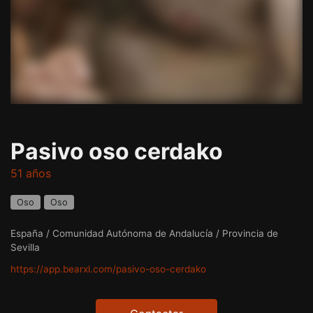
Pasivo oso cerdako
51 años
Oso
Oso
España / Comunidad Autónoma de Andalucía / Provincia de
Sevilla
https://app.bearxl.com/pasivo-oso-cerdako