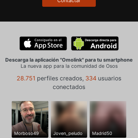
Contactar
Descarga la aplicación "Omolink" para tu smartphone
La nueva app para la comunidad de Osos
28.751
perfiles creados,
334
usuarios
conectados
Morboso49
Joven_peludo
Madrid50