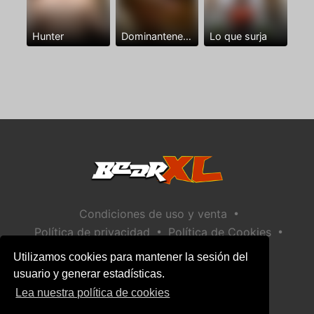
Hunter
Dominantenegro ya
Lo que surja
•
Condiciones de uso y venta
•
•
Política de privacidad
Política de Cookies
•
Política de seguridad infantil
Utilizamos cookies para mantener la sesión del
Ayuda / Contactar
usuario y generar estadísticas.
Lea nuestra política de cookies