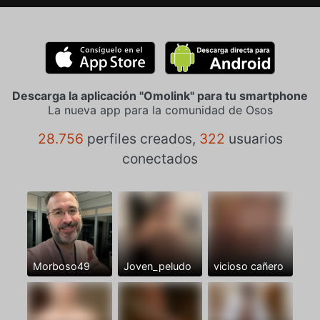
Descarga la aplicación "Omolink" para tu smartphone
La nueva app para la comunidad de Osos
28.756
perfiles creados,
322
usuarios
conectados
Morboso49
Joven_peludo
vicioso cañero