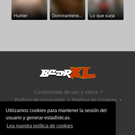
Hunter
Dominantenegro ya
Lo que surja
•
Condiciones de uso y venta
•
•
Política de privacidad
Política de Cookies
•
Política de seguridad infantil
Utilizamos cookies para mantener la sesión del
Ayuda / Contactar
usuario y generar estadísticas.
Lea nuestra política de cookies