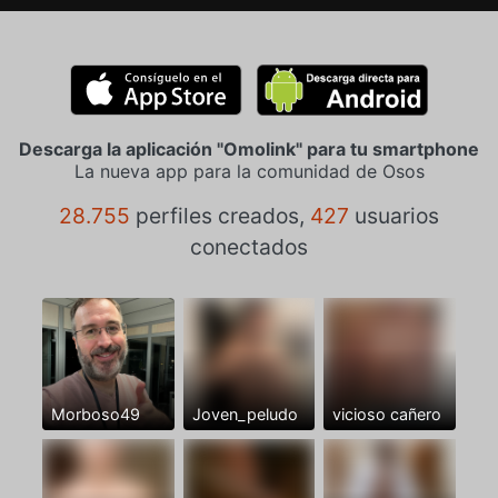
Descarga la aplicación "Omolink" para tu smartphone
La nueva app para la comunidad de Osos
28.755
perfiles creados,
427
usuarios
conectados
Morboso49
Joven_peludo
vicioso cañero