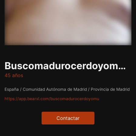
Buscomadurocerdoyomuyputa
45 años
España / Comunidad Autónoma de Madrid / Provincia de Madrid
https://app.bearxl.com/buscomadurocerdoyomu
Contactar