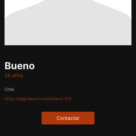
Bueno
26 años
Chile
https://app.bearxl.com/bueno-100
Contactar