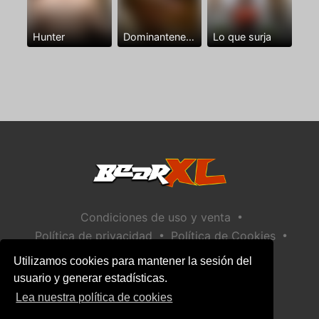
Hunter
Dominantenegro ya
Lo que surja
•
Condiciones de uso y venta
•
•
Política de privacidad
Política de Cookies
•
Política de seguridad infantil
Utilizamos cookies para mantener la sesión del
Ayuda / Contactar
usuario y generar estadísticas.
Lea nuestra política de cookies