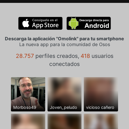
Descarga la aplicación "Omolink" para tu smartphone
La nueva app para la comunidad de Osos
28.757
perfiles creados,
418
usuarios
conectados
Morboso49
Joven_peludo
vicioso cañero