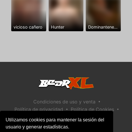
vicioso cañero
Hunter
Dominantenegro ya
•
Condiciones de uso y venta
•
•
Política de privacidad
Política de Cookies
•
Política de seguridad infantil
Utilizamos cookies para mantener la sesión del
Ayuda / Contactar
usuario y generar estadísticas.