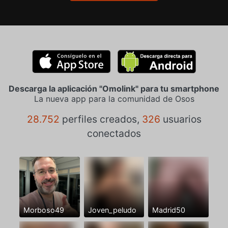
Descarga la aplicación "Omolink" para tu smartphone
La nueva app para la comunidad de Osos
28.752
perfiles creados,
326
usuarios
conectados
Morboso49
Joven_peludo
Madrid50