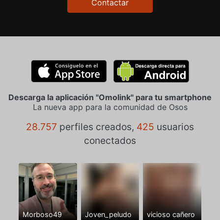
Contactar
Descarga la aplicación "Omolink" para tu smartphone
La nueva app para la comunidad de Osos
28.757
perfiles creados,
425
usuarios
conectados
Morboso49
Joven_peludo
vicioso cañero