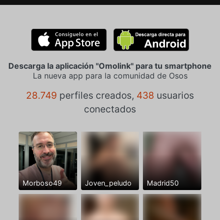
Descarga la aplicación "Omolink" para tu smartphone
La nueva app para la comunidad de Osos
28.749
perfiles creados,
438
usuarios
conectados
Morboso49
Joven_peludo
Madrid50