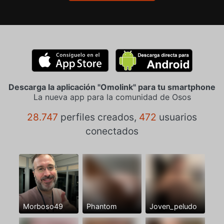
Descarga la aplicación "Omolink" para tu smartphone
La nueva app para la comunidad de Osos
28.747
perfiles creados,
472
usuarios
conectados
Morboso49
Phantom
Joven_peludo