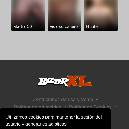
Madrid50
vicioso cañero
Hunter
•
Condiciones de uso y venta
•
•
Política de privacidad
Política de Cookies
•
Política de seguridad infantil
Utilizamos cookies para mantener la sesión del
Ayuda / Contactar
usuario y generar estadísticas.