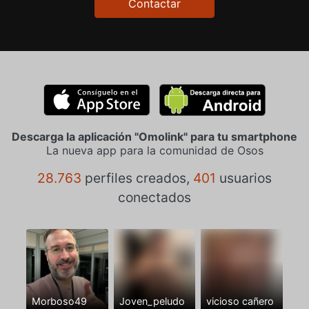
Contactar
Descarga la aplicación "Omolink" para tu smartphone
La nueva app para la comunidad de Osos
28.763
perfiles creados,
401
usuarios
conectados
Morboso49
Joven_peludo
vicioso cañero