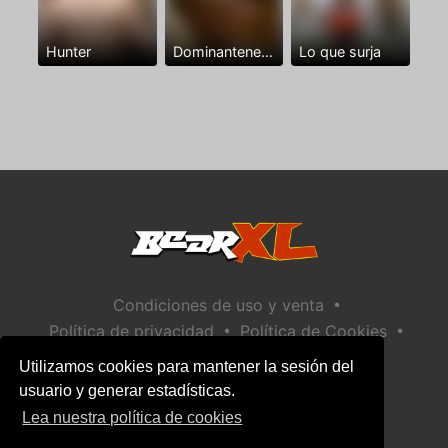
Hunter
Dominantenegro ya
Lo que surja
•
Condiciones de uso y venta
•
•
Política de privacidad
Política de Cookies
•
Política de seguridad infantil
Utilizamos cookies para mantener la sesión del
Ayuda / Contactar
usuario y generar estadísticas.
Lea nuestra política de cookies