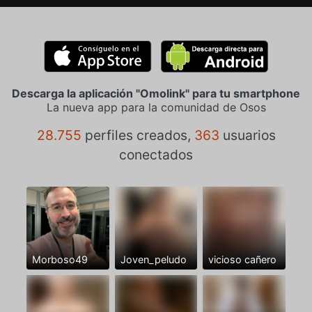
Descarga la aplicación "Omolink" para tu smartphone
La nueva app para la comunidad de Osos
28.755
perfiles creados,
363
usuarios
conectados
Morboso49
Joven_peludo
vicioso cañero