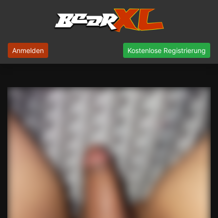
Anmelden
Kostenlose Registrierung