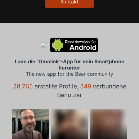
Kontakt
Lade die "Omolink"-App für dein Smartphone
herunter
The new app for the Bear community
28.765
erstellte Profile,
349
verbundene
Benutzer