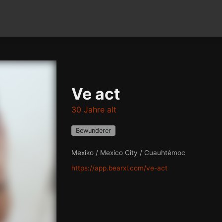
Ve act
30 Jahre alt
Bewunderer
Mexiko / Mexico City / Cuauhtémoc
https://app.bearxl.com/ve-act