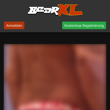
Anmelden
Kostenlose Registrierung