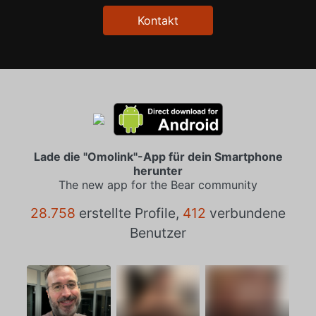
Kontakt
Lade die "Omolink"-App für dein Smartphone
herunter
The new app for the Bear community
28.758
erstellte Profile,
412
verbundene
Benutzer