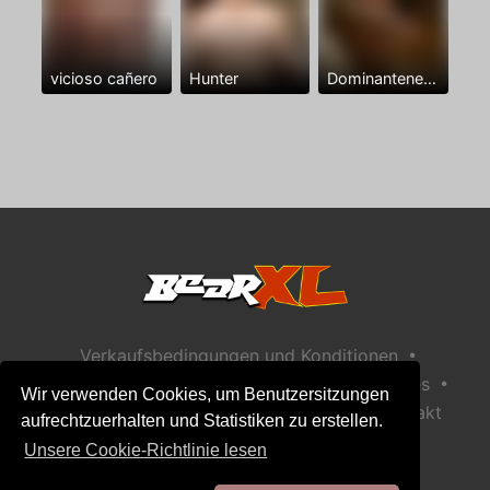
vicioso cañero
Hunter
Dominantenegro ya
•
Verkaufsbedingungen und Konditionen
•
•
Datenschutzerklärung
Richtlinie zu Cookies
Wir verwenden Cookies, um Benutzersitzungen
•
Richtlinie zur Kindersicherheit
Hilfe / Kontakt
aufrechtzuerhalten und Statistiken zu erstellen.
Unsere Cookie-Richtlinie lesen