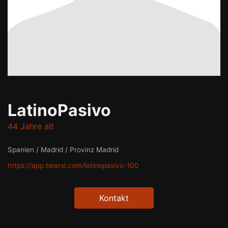
LatinoPasivo
44 Jahre alt
Spanien / Madrid / Provinz Madrid
https://app.bearxl.com/latinopasivo-100
Kontakt