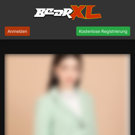
Anmelden
Kostenlose Registrierung