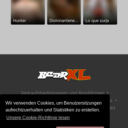
Hunter
Dominantenegro ya
Lo que surja
•
Verkaufsbedingungen und Konditionen
•
•
Datenschutzerklärung
Richtlinie zu Cookies
Wir verwenden Cookies, um Benutzersitzungen
•
Richtlinie zur Kindersicherheit
Hilfe / Kontakt
aufrechtzuerhalten und Statistiken zu erstellen.
Unsere Cookie-Richtlinie lesen