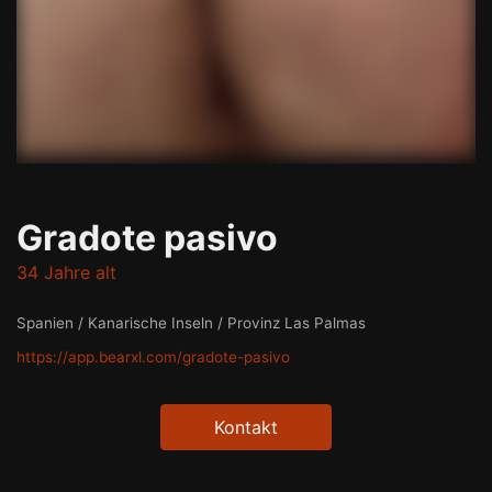
Gradote pasivo
34 Jahre alt
Spanien / Kanarische Inseln / Provinz Las Palmas
https://app.bearxl.com/gradote-pasivo
Kontakt