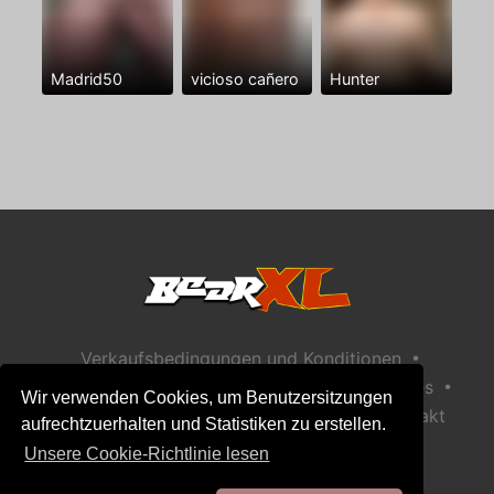
Madrid50
vicioso cañero
Hunter
•
Verkaufsbedingungen und Konditionen
•
•
Datenschutzerklärung
Richtlinie zu Cookies
Wir verwenden Cookies, um Benutzersitzungen
•
Richtlinie zur Kindersicherheit
Hilfe / Kontakt
aufrechtzuerhalten und Statistiken zu erstellen.
Unsere Cookie-Richtlinie lesen