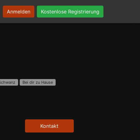
Anmelden
Kostenlose Registrierung
Schwanz
Bei dir zu Hause
Kontakt