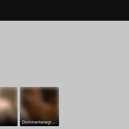
Dominantenegro ya