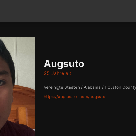
Augsuto
25 Jahre alt
Vereinigte Staaten / Alabama / Houston Count
https://app.bearxl.com/augsuto