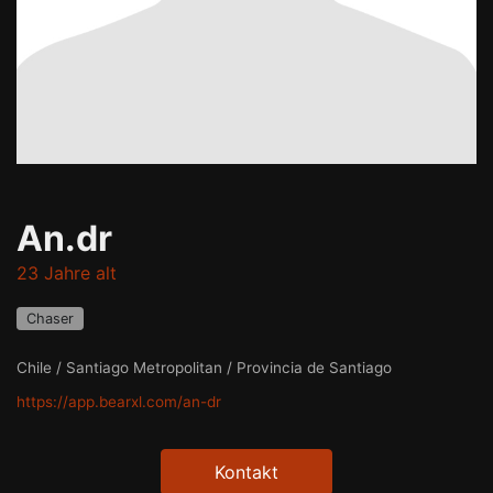
An.dr
23 Jahre alt
Chaser
Chile / Santiago Metropolitan / Provincia de Santiago
https://app.bearxl.com/an-dr
Kontakt