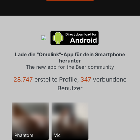
Lade die "Omolink"-App für dein Smartphone
herunter
The new app for the Bear community
28.747
erstellte Profile,
347
verbundene
Benutzer
Phantom
Vic