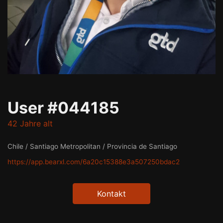
User #044185
42 Jahre alt
Chile / Santiago Metropolitan / Provincia de Santiago
https://app.bearxl.com/6a20c15388e3a507250bdac2
Kontakt