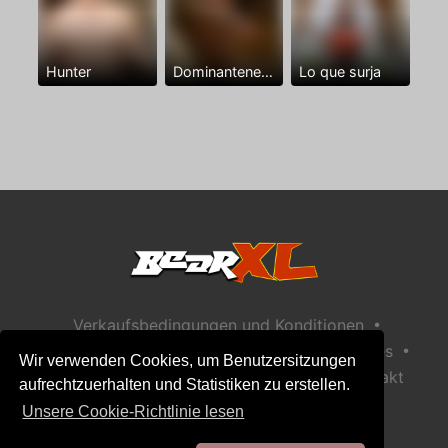
Hunter
Dominantenegro ya
Lo que surja
•
Verkaufsbedingungen und Konditionen
•
•
Datenschutzerklärung
Richtlinie zu Cookies
Wir verwenden Cookies, um Benutzersitzungen
•
Richtlinie zur Kindersicherheit
Hilfe / Kontakt
aufrechtzuerhalten und Statistiken zu erstellen.
Unsere Cookie-Richtlinie lesen