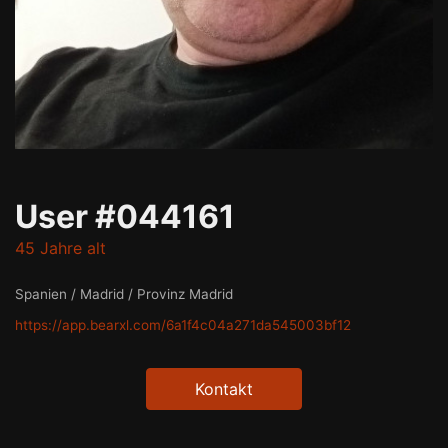
User #044161
45 Jahre alt
Spanien / Madrid / Provinz Madrid
https://app.bearxl.com/6a1f4c04a271da545003bf12
Kontakt