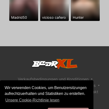
Madrid50
vicioso cañero
Hunter
•
Verkaufsbedingungen und Konditionen
•
•
Datenschutzerklärung
Richtlinie zu Cookies
Wir verwenden Cookies, um Benutzersitzungen
•
Richtlinie zur Kindersicherheit
Hilfe / Kontakt
aufrechtzuerhalten und Statistiken zu erstellen.
Unsere Cookie-Richtlinie lesen