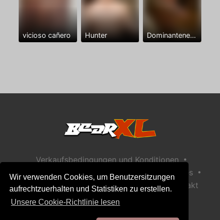
vicioso cañero
Hunter
Dominantenegro ya
•
Verkaufsbedingungen und Konditionen
•
•
Datenschutzerklärung
Richtlinie zu Cookies
Wir verwenden Cookies, um Benutzersitzungen
•
Richtlinie zur Kindersicherheit
Hilfe / Kontakt
aufrechtzuerhalten und Statistiken zu erstellen.
Unsere Cookie-Richtlinie lesen