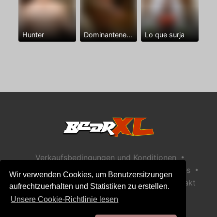
Hunter
Dominantenegro ya
Lo que surja
•
Verkaufsbedingungen und Konditionen
•
•
Datenschutzerklärung
Richtlinie zu Cookies
Wir verwenden Cookies, um Benutzersitzungen
•
Richtlinie zur Kindersicherheit
Hilfe / Kontakt
aufrechtzuerhalten und Statistiken zu erstellen.
Unsere Cookie-Richtlinie lesen