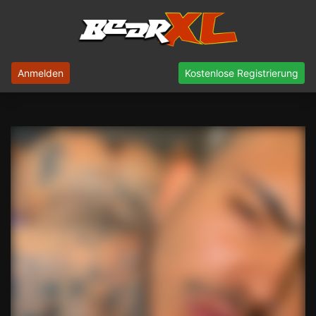
Anmelden
Kostenlose Registrierung