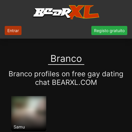
Entrar
Registo gratuito
Branco
Branco profiles on free gay dating
chat BEARXL.COM
Samu